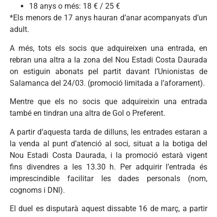
18 anys o més: 18 € / 25 €
*Els menors de 17 anys hauran d’anar acompanyats d’un
adult.
A més, tots els socis que adquireixen una entrada, en
rebran una altra a la zona del Nou Estadi Costa Daurada
on estiguin abonats pel partit davant l’Unionistas de
Salamanca del 24/03. (promoció limitada a l’aforament).
Mentre que els no socis que adquireixin una entrada
també en tindran una altra de Gol o Preferent.
A partir d’aquesta tarda de dilluns, les entrades estaran a
la venda al punt d’atenció al soci, situat a la botiga del
Nou Estadi Costa Daurada, i la promoció estarà vigent
fins divendres a les 13.30 h. Per adquirir l’entrada és
imprescindible facilitar les dades personals (nom,
cognoms i DNI).
El duel es disputarà aquest dissabte 16 de març, a partir