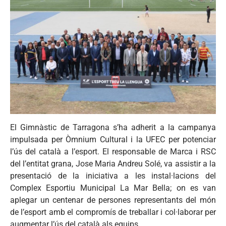
El Gimnàstic de Tarragona s’ha adherit a la campanya
impulsada per Òmnium Cultural i la UFEC per potenciar
l’ús del català a l’esport. El responsable de Marca i RSC
del l’entitat grana, Jose Maria Andreu Solé, va assistir a la
presentació de la iniciativa a les instal·lacions del
Complex Esportiu Municipal La Mar Bella; on es van
aplegar un centenar de persones representants del món
de l’esport amb el compromís de treballar i col·laborar per
augmentar l’ús del català als equips.