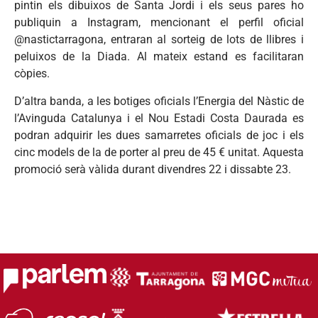
pintin els dibuixos de Santa Jordi i els seus pares ho
publiquin a Instagram, mencionant el perfil oficial
@nastictarragona, entraran al sorteig de lots de llibres i
peluixos de la Diada. Al mateix estand es facilitaran
còpies.
D’altra banda, a les botiges oficials l’Energia del Nàstic de
l’Avinguda Catalunya i el Nou Estadi Costa Daurada es
podran adquirir les dues samarretes oficials de joc i els
cinc models de la de porter al preu de 45 € unitat. Aquesta
promoció serà vàlida durant divendres 22 i dissabte 23.