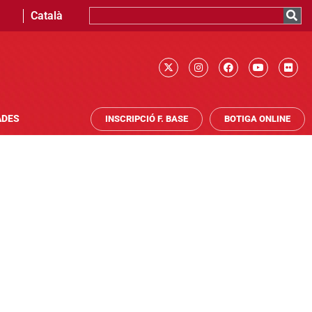
Català
ADES
INSCRIPCIÓ F. BASE
BOTIGA ONLINE