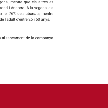
gona, mentre que els altres es
rid i Andorra. A la vegada, els
uen el 76% dels abonats, mentre
e l'adult d'entre 26 i 60 anys.
nts al tancament de la campanya