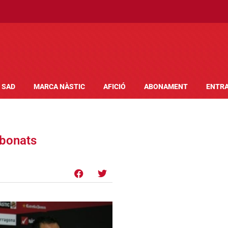
SAD
MARCA NÀSTIC
AFICIÓ
ABONAMENT
ENTR
abonats