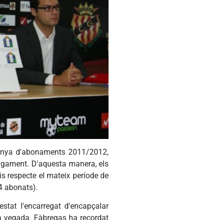
panya d'abonaments 2011/2012,
agament. D'aquesta manera, els
s respecte el mateix període de
4 abonats).
 estat l'encarregat d'encapçalar
la vegada. Fàbregas ha recordat