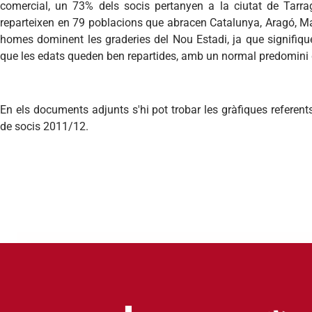
comercial, un 73% dels socis pertanyen a la ciutat de Tarra
reparteixen en 79 poblacions que abracen Catalunya, Aragó, Mad
homes dominent les graderies del Nou Estadi, ja que signifiq
que les edats queden ben repartides, amb un normal predomini d
En els documents adjunts s'hi pot trobar les gràfiques refere
de socis 2011/12.