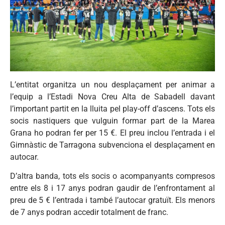
L’entitat organitza un nou desplaçament per animar a
l’equip a l’Estadi Nova Creu Alta de Sabadell davant
l’important partit en la lluita pel play-off d’ascens. Tots els
socis nastiquers que vulguin formar part de la Marea
Grana ho podran fer per 15 €. El preu inclou l’entrada i el
Gimnàstic de Tarragona subvenciona el desplaçament en
autocar.
D’altra banda, tots els socis o acompanyants compresos
entre els 8 i 17 anys podran gaudir de l’enfrontament al
preu de 5 € l’entrada i també l’autocar gratuït. Els menors
de 7 anys podran accedir totalment de franc.