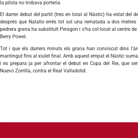
la pilota no trobava porteria.
El darrer debut del partit (tres en total al Nàstic) ha estat del 
després que Natalio errés tot sol una rematada a dos metres de
pedrera grana ha substituït Peragon i s'ha col·locat al centre de 
Berry Powel.
Tot i que els darrers minuts els grana han conviscut dins l'àre
mantingut fins al xiulet final. Amb aquest empat el Nàstic suma
i es prepara ja per afrontar el debut en Copa del Rei, que ser
Nuevo Zorrilla, contra el Real Valladolid.