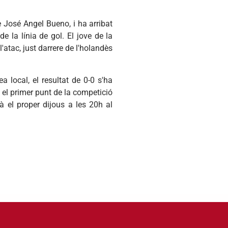
de José Angel Bueno, i ha arribat
 la línia de gol. El jove de la
l'atac, just darrere de l'holandès
a local, el resultat de 0-0 s'ha
 el primer punt de la competició
à el proper dijous a les 20h al