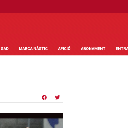
SAD
MARCA NÀSTIC
AFICIÓ
ABONAMENT
ENTR