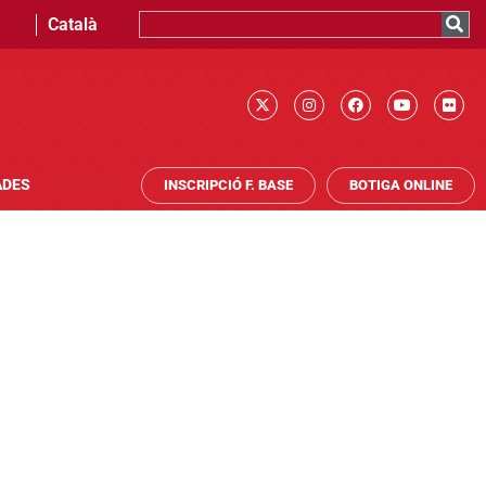
Català
ADES
INSCRIPCIÓ F. BASE
BOTIGA ONLINE