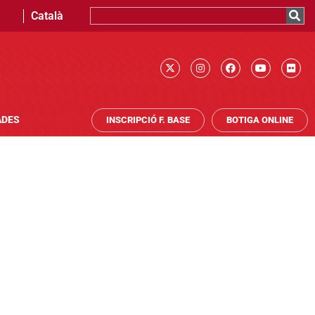
Català
ADES
INSCRIPCIÓ F. BASE
BOTIGA ONLINE