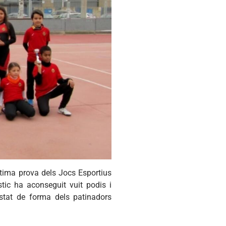
última prova dels Jocs Esportius
stic ha aconseguit vuit podis i
estat de forma dels patinadors