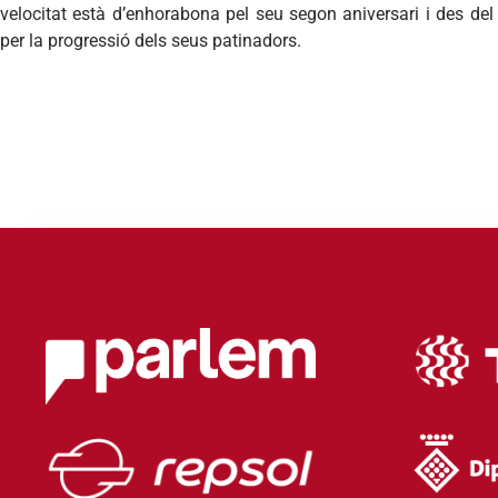
velocitat està d’enhorabona pel seu segon aniversari i des del
per la progressió dels seus patinadors.