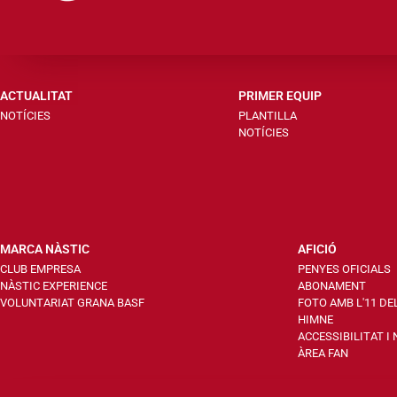
ACTUALITAT
PRIMER EQUIP
NOTÍCIES
PLANTILLA
NOTÍCIES
MARCA NÀSTIC
AFICIÓ
CLUB EMPRESA
PENYES OFICIALS
NÀSTIC EXPERIENCE
ABONAMENT
VOLUNTARIAT GRANA BASF
FOTO AMB L'11 DE
HIMNE
ACCESSIBILITAT I
ÀREA FAN