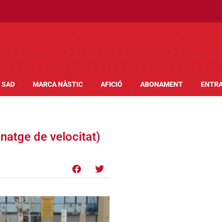
SAD
MARCA NÀSTIC
AFICIÓ
ABONAMENT
ENTR
inatge de velocitat)