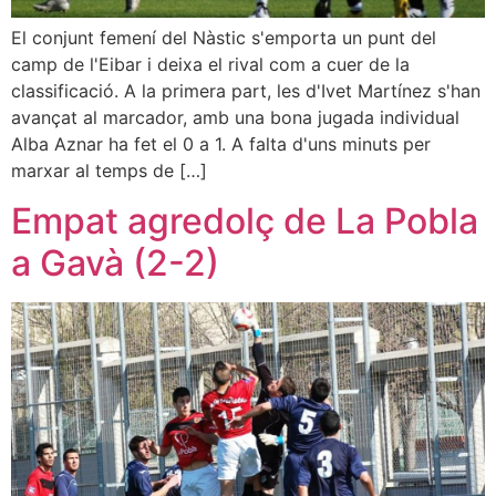
El conjunt femení del Nàstic s'emporta un punt del
camp de l'Eibar i deixa el rival com a cuer de la
classificació. A la primera part, les d'Ivet Martínez s'han
avançat al marcador, amb una bona jugada individual
Alba Aznar ha fet el 0 a 1. A falta d'uns minuts per
marxar al temps de […]
Empat agredolç de La Pobla
a Gavà (2-2)