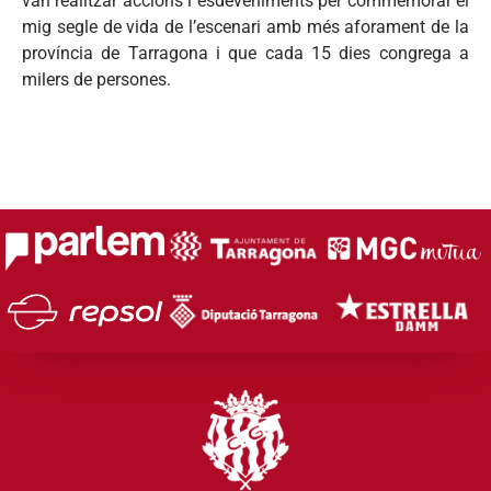
van realitzar accions i esdeveniments per commemorar el
mig segle de vida de l’escenari amb més aforament de la
província de Tarragona i que cada 15 dies congrega a
milers de persones.